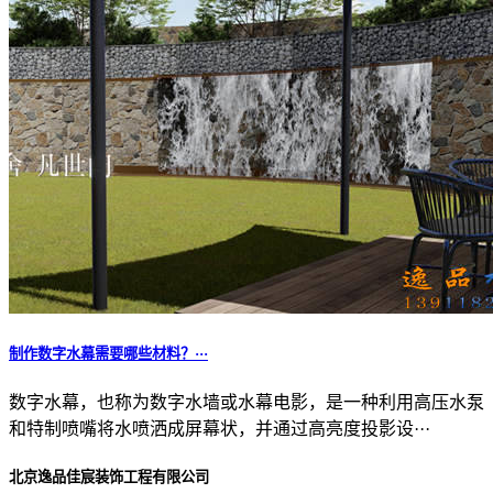
制作数字水幕需要哪些材料？···
数字水幕，也称为数字水墙或水幕电影，是一种利用高压水泵
和特制喷嘴将水喷洒成屏幕状，并通过高亮度投影设···
北京逸品佳宸装饰工程有限公司