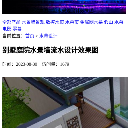
水幕设计、水景效果图、流水景观设计效果图
全部产品
水景墙景观
数控水帘
水幕帘
金属网水幕
假山
水幕
电影
雾幕
当前位置：
首页
>
水幕设计
别墅庭院水景墙流水设计效果图
时间：2023-08-30 访问量：1679