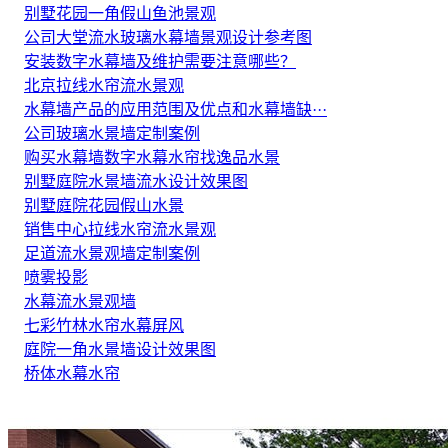
别墅花园一角假山鱼池景观
公司大堂流水玻璃水幕墙景观设计参考图
安装数字水幕墙及维护需要注意哪些？
北京拉线水帘流水景观
水幕墙产品的应用范围及优点和水幕墙缺···
公司玻璃水景墙定制案例
购买水幕墙数字水幕水帘找逸品水景
别墅庭院水景墙流水设计效果图
别墅庭院花园假山水景
销售中心拉线水帘流水景观
足道流水景观墙定制案例
喷雾投影
水幕流水景观墙
七彩竹林水帘水幕屏风
庭院一角水景墙设计效果图
桥体水幕水帘