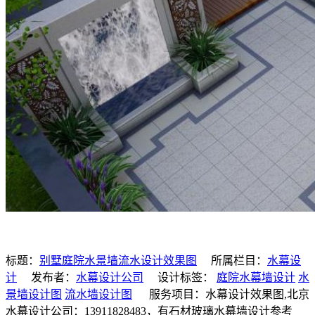
标题：
别墅庭院水景墙流水设计效果图
所属栏目：
水幕设
计
发布者：
水幕设计公司
设计标签：
庭院水幕墙设计
水
景墙设计图
流水墙设计图
服务项目：水幕设计效果图,北京
水幕设计公司：13911828483，有石材玻璃水幕墙设计参考