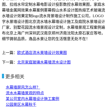
图、拉线水帘定制水幕电影设计投影数控水幕效果图，家庭水
幕墙金属网效果水幕案例雾幕假山水系设计图热熔艺术玻璃流
水墙设计效果定制logo流水背景墙设计制作施工公司，LOGO
字水景墙设计图北京流水墙水幕墙设计施工及庭院水景墙设计
厂家、别墅花园流水墙景观设计定制，水幕墙景观工程案例遍
布北京上海广州深圳武汉南京郑州济南沈阳太原石家庄等地，
细节铸就品质，逸品水景让您的生活惬意无处不在！
上一篇：
欧式酒店流水景墙设计效果图
下一篇：
北京家庭玻璃水幕墙流水设计图
更多相关
水幕墙屏风怎么样？
流水水幕墙景观的特点
某公司室内水幕墙设计施工案例
公园景区水幕秋千