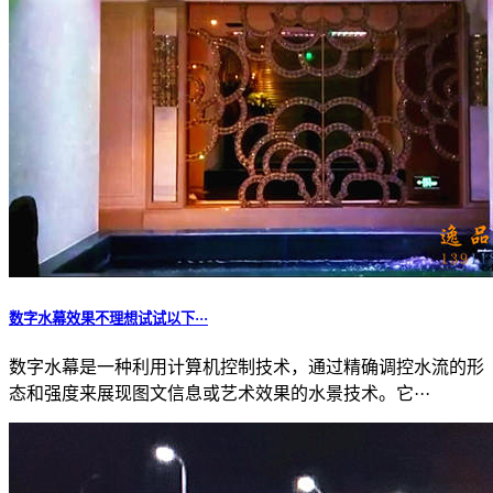
数字水幕效果不理想试试以下···
数字水幕是一种利用计算机控制技术，通过精确调控水流的形
态和强度来展现图文信息或艺术效果的水景技术。它···