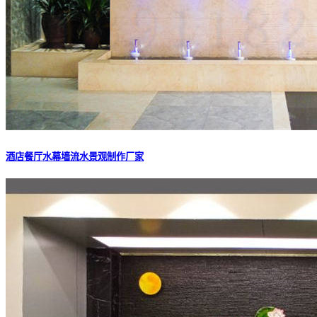
酒店餐厅水幕墙流水景观制作厂家