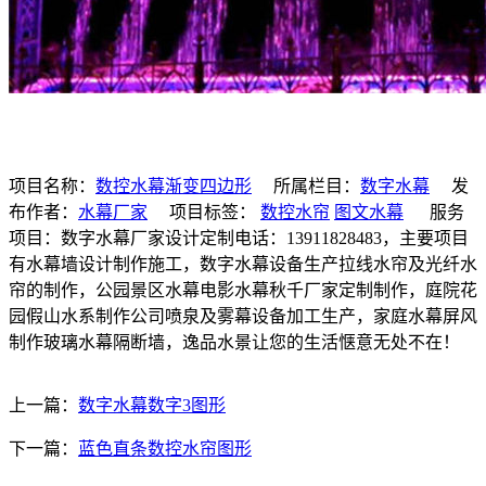
项目名称：
数控水幕渐变四边形
所属栏目：
数字水幕
发
布作者：
水幕厂家
项目标签：
数控水帘
图文水幕
服务
项目：数字水幕厂家设计定制电话：13911828483，主要项目
有水幕墙设计制作施工，数字水幕设备生产拉线水帘及光纤水
帘的制作，公园景区水幕电影水幕秋千厂家定制制作，庭院花
园假山水系制作公司喷泉及雾幕设备加工生产，家庭水幕屏风
制作玻璃水幕隔断墙，逸品水景让您的生活惬意无处不在！
上一篇：
数字水幕数字3图形
下一篇：
蓝色直条数控水帘图形