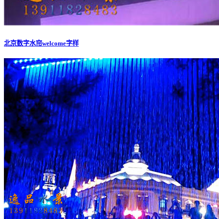
北京数字水帘welcome字样