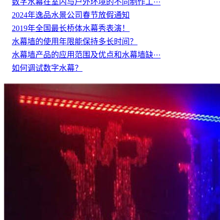
数字水幕在室内与户外环境的不同制作工···
2024年逸品水景公司春节放假通知
2019年全国最长桥体水幕秀表演！
水幕墙的使用年限能保持多长时间？
水幕墙产品的应用范围及优点和水幕墙缺···
如何调试数字水幕？