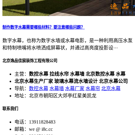
制作数字水幕需要哪些材料？要注意哪些问题？
数字水幕，也称为数字水墙或水幕电影，是一种利用高压水泵
和特制喷嘴将水喷洒成屏幕状，并通过高亮度投影设···
北京逸品佳宸装饰工程有限公司
主营：
数控水幕 拉线水帘 水幕墙 北京数控水幕 水幕
北京水幕生产厂家 玻璃水幕流水墙设计 北京水幕公司
导航：
数控水幕
水幕墙
水幕厂家
水幕帘
北京水幕
地址：北京市朝阳区大郊亭红星美凯龙
联系我们
电话：13911828483
邮箱：we @ i8c.cc