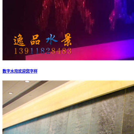
数字水帘欢迎您字样