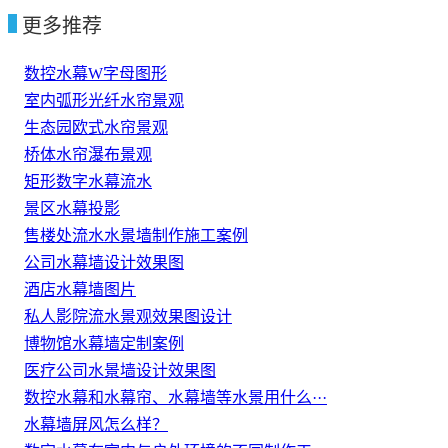
更多推荐
数控水幕W字母图形
室内弧形光纤水帘景观
生态园欧式水帘景观
桥体水帘瀑布景观
矩形数字水幕流水
景区水幕投影
售楼处流水水景墙制作施工案例
公司水幕墙设计效果图
酒店水幕墙图片
私人影院流水景观效果图设计
博物馆水幕墙定制案例
医疗公司水景墙设计效果图
数控水幕和水幕帘、水幕墙等水景用什么···
水幕墙屏风怎么样？