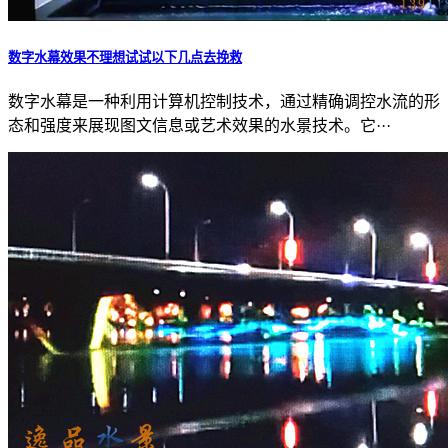
数字水幕效果不理想试试以下几点去挽救
数字水幕是一种利用计算机控制技术，通过精确调控水流的形
态和强度来展现图文信息或艺术效果的水景技术。它···