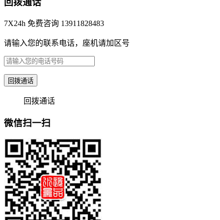
回拨通话
7X24h 免费咨询 13911828483
请输入您的联系电话，座机请加区号
回拨通话
回拨通话
微信扫一扫