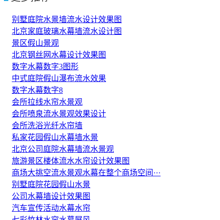
别墅庭院水景墙流水设计效果图
北京家庭玻璃水幕墙流水设计图
景区假山景观
北京钢丝网水幕设计效果图
数字水幕数字3图形
中式庭院假山瀑布流水效果
数字水幕数字8
会所拉线水帘水景观
会所喷泉流水景观效果设计
会所洗浴光纤水帘墙
私家花园假山水幕墙水景
北京公司庭院水幕墙流水景观
旅游景区楼体流水水帘设计效果图
商场大挑空流水景观水幕在整个商场空间···
别墅庭院花园假山水景
公司水幕墙设计效果图
汽车宣传活动水幕水帘
七彩竹林水帘水幕屏风