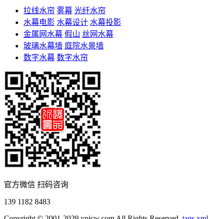
拉线水帘
雾幕
光纤水帘
水幕电影
水幕设计
水幕投影
金属网水幕
假山
丝网水幕
玻璃水幕墙
庭院水景墙
数字水幕
数字水帘
官方微信 扫码咨询
139 1182 8483
Copyright © 2001-2029 ypjcw.com All Rights Reserved.
tags
xml