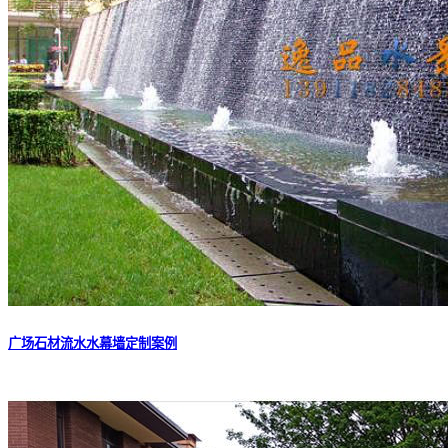
广场石材流水水幕墙定制案例