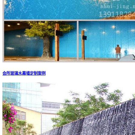
会所玻璃水幕墙定制案例