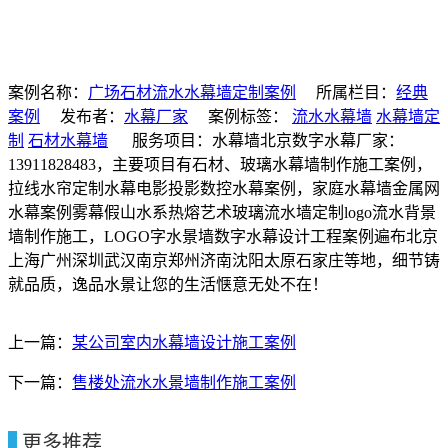
案例名称：
广场石材流水水幕墙定制案例
所属栏目：
经典
案例
发布者：
水幕厂家
案例标签：
流水水幕墙
水幕墙定
制
石材水幕墙
服务项目：水幕墙北京数字水幕厂家：
13911828483，主要项目有石材、玻璃水幕墙制作施工案例，
拉线水帘定制水幕电影投影数控水幕案例，家庭水幕墙金属网
水幕案例雾幕假山水系热熔艺术玻璃流水墙定制logo流水背景
墙制作施工，LOGO字水景墙数字水幕设计工程案例遍布北京
上海广州深圳武汉南京郑州济南沈阳太原石家庄等地，细节铸
就品质，逸品水景让您的生活惬意无处不在！
上一篇：
某公司室内水幕墙设计施工案例
下一篇：
售楼处流水水景墙制作施工案例
更多推荐