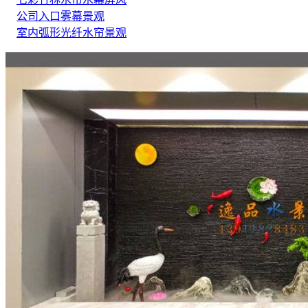
公司入口雾幕景观
室内弧形光纤水帘景观