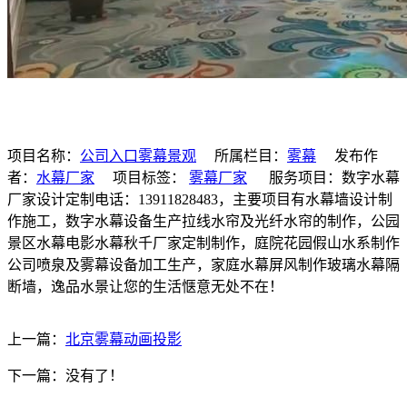
项目名称：
公司入口雾幕景观
所属栏目：
雾幕
发布作
者：
水幕厂家
项目标签：
雾幕厂家
服务项目：数字水幕
厂家设计定制电话：13911828483，主要项目有水幕墙设计制
作施工，数字水幕设备生产拉线水帘及光纤水帘的制作，公园
景区水幕电影水幕秋千厂家定制制作，庭院花园假山水系制作
公司喷泉及雾幕设备加工生产，家庭水幕屏风制作玻璃水幕隔
断墙，逸品水景让您的生活惬意无处不在！
上一篇：
北京雾幕动画投影
下一篇：没有了！