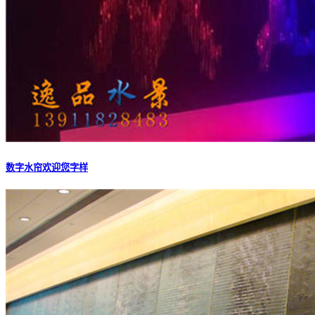
数字水帘欢迎您字样