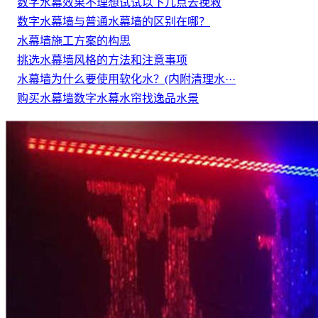
数字水幕效果不理想试试以下几点去挽救
数字水幕墙与普通水幕墙的区别在哪？
水幕墙施工方案的构思
挑选水幕墙风格的方法和注意事项
水幕墙为什么要使用软化水？(内附清理水···
购买水幕墙数字水幕水帘找逸品水景