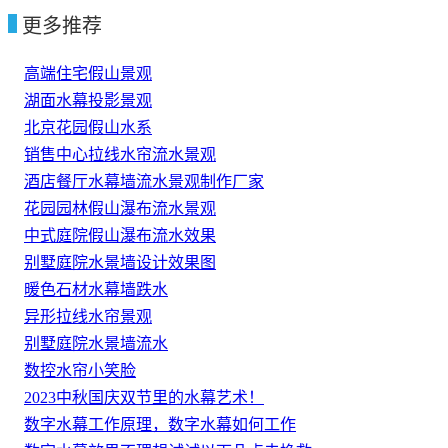
更多推荐
高端住宅假山景观
湖面水幕投影景观
北京花园假山水系
销售中心拉线水帘流水景观
酒店餐厅水幕墙流水景观制作厂家
花园园林假山瀑布流水景观
中式庭院假山瀑布流水效果
别墅庭院水景墙设计效果图
暖色石材水幕墙跌水
异形拉线水帘景观
别墅庭院水景墙流水
数控水帘小笑脸
2023中秋国庆双节里的水幕艺术！
数字水幕工作原理，数字水幕如何工作