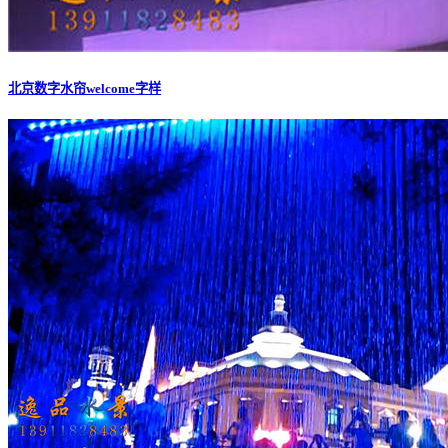
北京数字水帘welcome字样