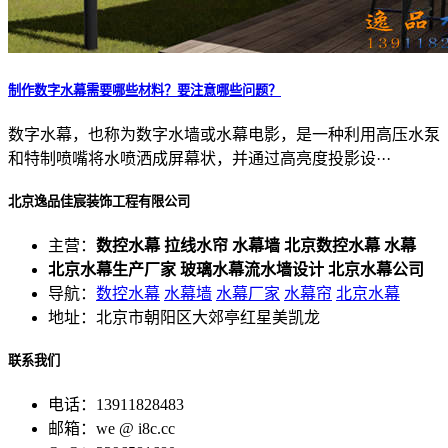
制作数字水幕需要哪些材料？要注意哪些问题？
数字水幕，也称为数字水墙或水幕电影，是一种利用高压水泵
和特制喷嘴将水喷洒成屏幕状，并通过高亮度投影设···
北京逸品佳宸装饰工程有限公司
主营：
数控水幕 拉线水帘 水幕墙 北京数控水幕 水幕
北京水幕生产厂家 玻璃水幕流水墙设计 北京水幕公司
导航：
数控水幕
水幕墙
水幕厂家
水幕帘
北京水幕
地址：北京市朝阳区大郊亭红星美凯龙
联系我们
电话：13911828483
邮箱：we @ i8c.cc