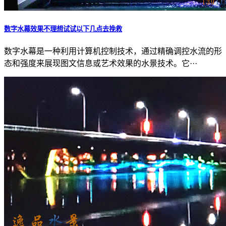
数字水幕效果不理想试试以下几点去挽救
数字水幕是一种利用计算机控制技术，通过精确调控水流的形
态和强度来展现图文信息或艺术效果的水景技术。它···