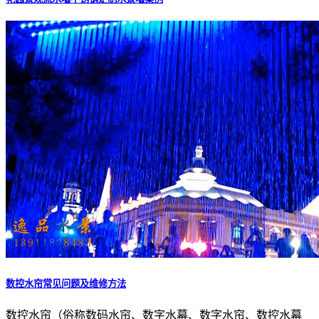
数控水帘常见问题及维修方法
数控水帘（俗称数码水帘、数字水幕、数字水帘、数控水幕