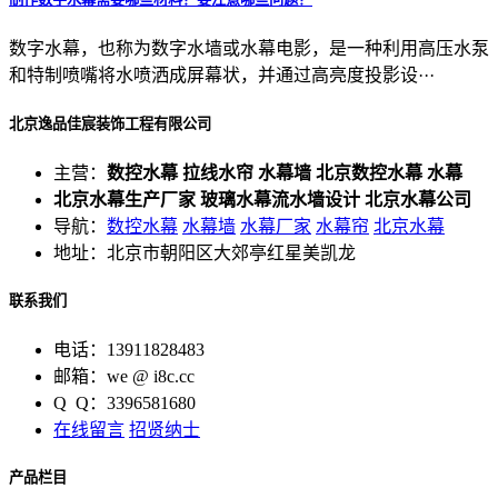
数字水幕，也称为数字水墙或水幕电影，是一种利用高压水泵
和特制喷嘴将水喷洒成屏幕状，并通过高亮度投影设···
北京逸品佳宸装饰工程有限公司
主营：
数控水幕 拉线水帘 水幕墙 北京数控水幕 水幕
北京水幕生产厂家 玻璃水幕流水墙设计 北京水幕公司
导航：
数控水幕
水幕墙
水幕厂家
水幕帘
北京水幕
地址：北京市朝阳区大郊亭红星美凯龙
联系我们
电话：13911828483
邮箱：we @ i8c.cc
Q Q：3396581680
在线留言
招贤纳士
产品栏目