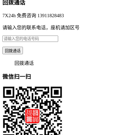
回拨通话
7X24h 免费咨询 13911828483
请输入您的联系电话，座机请加区号
回拨通话
回拨通话
微信扫一扫