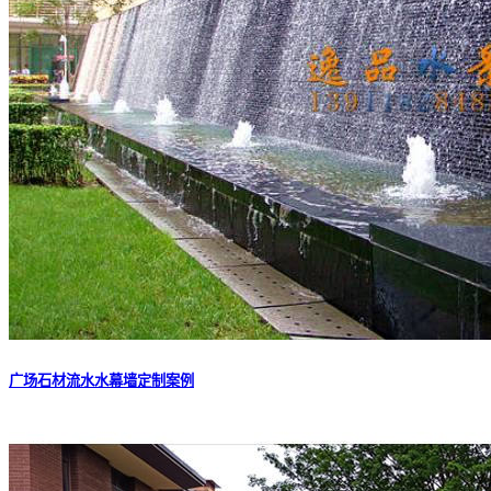
广场石材流水水幕墙定制案例