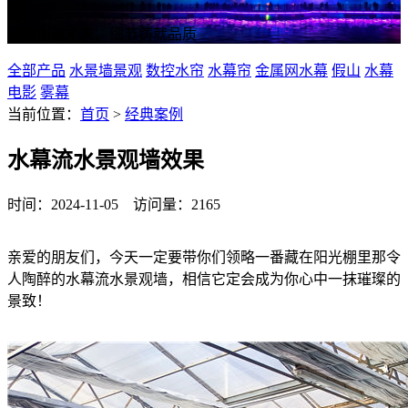
诚信创造未来、细节铸就品质
全部产品
水景墙景观
数控水帘
水幕帘
金属网水幕
假山
水幕
电影
雾幕
当前位置：
首页
>
经典案例
水幕流水景观墙效果
时间：2024-11-05 访问量：2165
亲爱的朋友们，今天一定要带你们领略一番藏在阳光棚里那令
人陶醉的水幕流水景观墙，相信它定会成为你心中一抹璀璨的
景致！