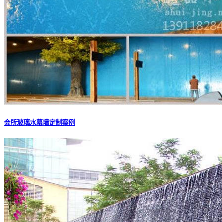
会所玻璃水幕墙定制案例