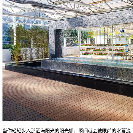
当你轻轻步入那洒满阳光的阳光棚，瞬间就会被眼前的水幕流