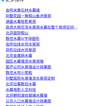
会所米黄石材水幕墙
别墅花园一角假山鱼池景观
湖面水幕投影景观
商场大挑空流水景观水幕在整个商场空间···
北京庭院假山
数控水幕W字母图形
会所拉线水帘水景观
异形拉线水帘景观
北京金属网水幕
园区水幕墙流水景观墙
医疗公司水景墙设计效果图
数控水帘小笑脸
别墅庭院水景墙流水景观定制
北京拉幕数控水幕
水幕电影人文科技
北京朝阳波纹玻璃水幕墙
公司入口水幕墙设计效果图