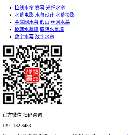
拉线水帘
雾幕
光纤水帘
水幕电影
水幕设计
水幕投影
金属网水幕
假山
丝网水幕
玻璃水幕墙
庭院水景墙
数字水幕
数字水帘
官方微信 扫码咨询
139 1182 8483