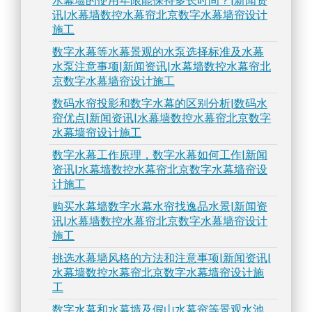
水幕墙的使用年限能保持多长时间？|新闻资
讯|水幕墙数控水幕帘北京数字水幕墙帘设计
施工
数字水幕等水幕景观的水泵选择标准及水幕
水泵注意事项|新闻资讯|水幕墙数控水幕帘北
京数字水幕墙帘设计施工
数码水帘投影和数字水幕的区别分析|数码水
帘优点|新闻资讯|水幕墙数控水幕帘北京数字
水幕墙帘设计施工
数字水幕工作原理，数字水幕如何工作|新闻
资讯|水幕墙数控水幕帘北京数字水幕墙帘设
计施工
购买水幕墙数字水幕水帘找逸品水景|新闻资
讯|水幕墙数控水幕帘北京数字水幕墙帘设计
施工
挑选水幕墙风格的方法和注意事项|新闻资讯|
水幕墙数控水幕帘北京数字水幕墙帘设计施
工
数字水幕和水幕墙及假山水幕帘等景观水池