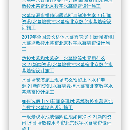
景观中水景设计的内容介绍|新闻资讯|水幕墙
数控水幕帘北京数字水幕墙帘设计施工
水幕墙漏水维修问题诊断与解决方案！|新闻
资讯|水幕墙数控水幕帘北京数字水幕墙帘设
计施工
2019年全国最长桥体水幕秀表演！|新闻资讯|
水幕墙数控水幕帘北京数字水幕墙帘设计施
工
数控水幕和水幕帘、水幕墙等水景用什么
水？|新闻资讯|水幕墙数控水幕帘北京数字水
幕墙帘设计施工
水幕墙安装施工现场怎么预留上下水和电
源？|新闻资讯|水幕墙数控水幕帘北京数字水
幕墙帘设计施工
如何选假山？|新闻资讯|水幕墙数控水幕帘北
京数字水幕墙帘设计施工
一般景观水池或锦鲤鱼池如何净水？|新闻资
讯|水幕墙数控水幕帘北京数字水幕墙帘设计
施工