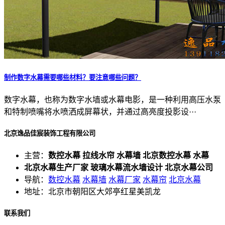
制作数字水幕需要哪些材料？要注意哪些问题？
数字水幕，也称为数字水墙或水幕电影，是一种利用高压水泵
和特制喷嘴将水喷洒成屏幕状，并通过高亮度投影设···
北京逸品佳宸装饰工程有限公司
主营：
数控水幕 拉线水帘 水幕墙 北京数控水幕 水幕
北京水幕生产厂家 玻璃水幕流水墙设计 北京水幕公司
导航：
数控水幕
水幕墙
水幕厂家
水幕帘
北京水幕
地址：北京市朝阳区大郊亭红星美凯龙
联系我们