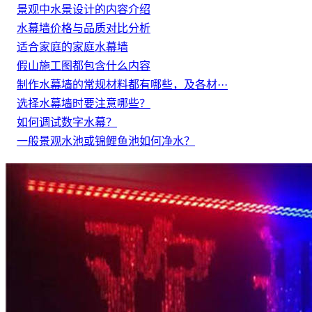
景观中水景设计的内容介绍
水幕墙价格与品质对比分析
适合家庭的家庭水幕墙
假山施工图都包含什么内容
制作水幕墙的常规材料都有哪些，及各材···
选择水幕墙时要注意哪些？
如何调试数字水幕？
一般景观水池或锦鲤鱼池如何净水？