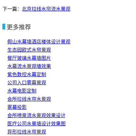
下一篇：
北京拉线水帘流水景观
更多推荐
假山水幕墙酒店楼体设计景观
生态园欧式水帘景观
餐厅玻璃水幕墙图片
水幕流水景观墙效果
紫色数控水幕定制
公司入口雾幕景观
水幕电影定制
会所拉线水帘水景观
雾幕投影
会所喷泉流水景观效果设计
医疗公司水景墙设计效果图
异形拉线水帘景观