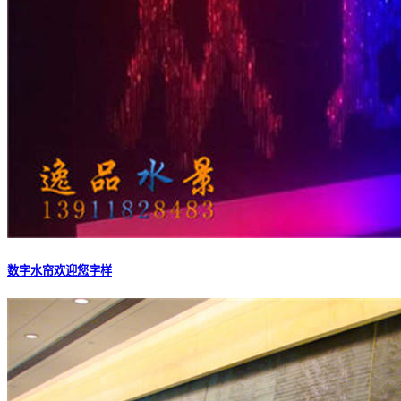
数字水帘欢迎您字样