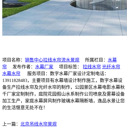
项目名称：
销售中心拉线水帘流水景观
所属栏目：
水幕
帘
发布作者：
水幕厂家
项目标签：
拉线水帘
光纤水帘
水幕水帘
服务项目：数字水幕厂家设计定制电话：
13911828483，主要项目有水幕墙设计制作施工，数字水幕设
备生产拉线水帘及光纤水帘的制作，公园景区水幕电影水幕秋
千厂家定制制作，庭院花园假山水系制作公司喷泉及雾幕设备
加工生产，家庭水幕屏风制作玻璃水幕隔断墙，逸品水景让您
的生活惬意无处不在！
上一篇：
北京吊线水帘景观