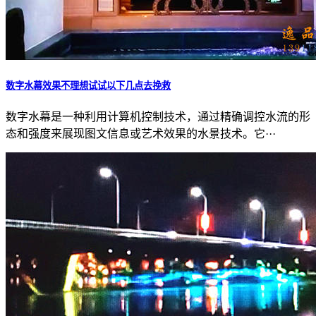
数字水幕效果不理想试试以下几点去挽救
数字水幕是一种利用计算机控制技术，通过精确调控水流的形
态和强度来展现图文信息或艺术效果的水景技术。它···