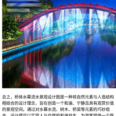
总之，桥体水幕流水景观设计图是一种将自然元素与人造结构
相结合的设计理念，旨在创造一个和谐、宁静且具有观赏价值
的景观空间。通过对水幕水流、树木、桥梁等元素的巧妙组
合，设计师可以实现人与自然的和谐共生，为游客提供一个既