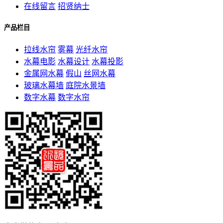
在线留言
招贤纳士
产品栏目
拉线水帘
雾幕
光纤水帘
水幕电影
水幕设计
水幕投影
金属网水幕
假山
丝网水幕
玻璃水幕墙
庭院水景墙
数字水幕
数字水帘