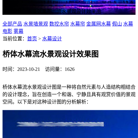
水幕设计、水景效果图、流水景观设计效果图
全部产品
水景墙景观
数控水帘
水幕帘
金属网水幕
假山
水幕
电影
雾幕
当前位置：
首页
>
水幕设计
桥体水幕流水景观设计效果图
时间：2023-10-21 访问量：1626
桥体水幕流水景观设计图是一种将自然元素与人造结构相结合
的设计理念，旨在创造一个和谐、宁静且具有观赏价值的景观
空间。以下是对这种设计图的分析解析：