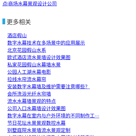
点|商场水幕景观设计公司
更多相关
酒店假山
数字水幕技术在多场景中的应用展示
北京花园假山水系
欧式酒店流水景墙设计效果图
私家花园假山水幕墙水景
公园人工湖水幕电影
拉线水帘流水幕帘
安装数字水幕墙及维护需要注意哪些？
会所洗浴光纤水帘墙
流水水幕墙景观的特点
公司入口水幕墙设计效果图
数字水幕在室内与户外环境的不同制作工···
节日花坛水景景观数控水幕
别墅庭院水景墙流水景观定制