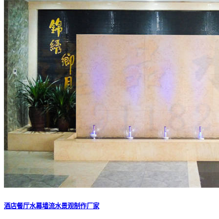
酒店餐厅水幕墙流水景观制作厂家