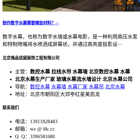
制作数字水幕需要哪些材料？···
数字水幕，也称为数字水墙或水幕电影，是一种利用高压水泵
和特制喷嘴将水喷洒成屏幕状，并通过高亮度投影设···
北京逸品佳宸装饰工程有限公司
主营：
数控水幕 拉线水帘 水幕墙 北京数控水幕 水幕
北京水幕生产厂家 玻璃水幕流水墙设计 北京水幕公司
导航：
数控水幕
水幕墙
水幕厂家
水幕帘
北京水幕
地址：北京市朝阳区大郊亭红星美凯龙
联系我们
电话：13911828483
邮箱：we @ i8c.cc
Q Q：3396581680