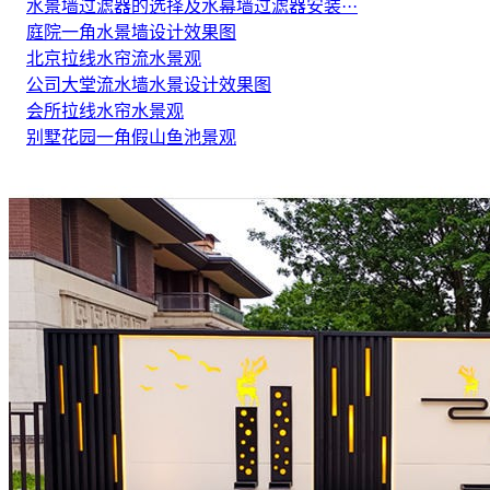
水景墙过滤器的选择及水幕墙过滤器安装···
庭院一角水景墙设计效果图
北京拉线水帘流水景观
公司大堂流水墙水景设计效果图
会所拉线水帘水景观
别墅花园一角假山鱼池景观