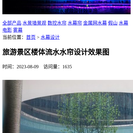
水幕设计、水景效果图、流水景观设计效果图
全部产品
水景墙景观
数控水帘
水幕帘
金属网水幕
假山
水幕
电影
雾幕
当前位置：
首页
>
水幕设计
旅游景区楼体流水水帘设计效果图
时间：2023-08-09 访问量：1635