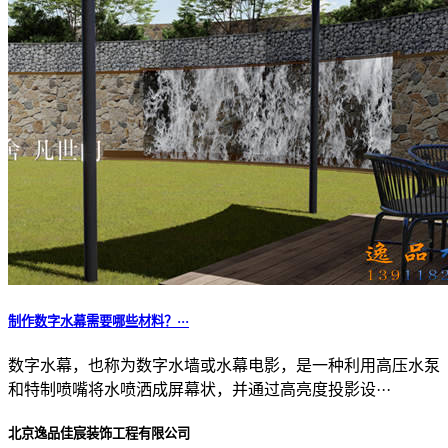
制作数字水幕需要哪些材料？···
数字水幕，也称为数字水墙或水幕电影，是一种利用高压水泵
和特制喷嘴将水喷洒成屏幕状，并通过高亮度投影设···
北京逸品佳宸装饰工程有限公司