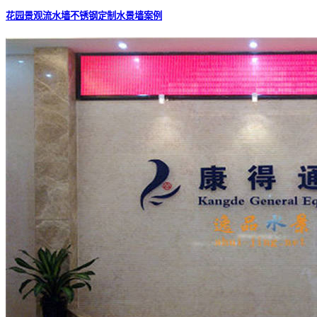
花园景观流水墙不锈钢定制水景墙案例