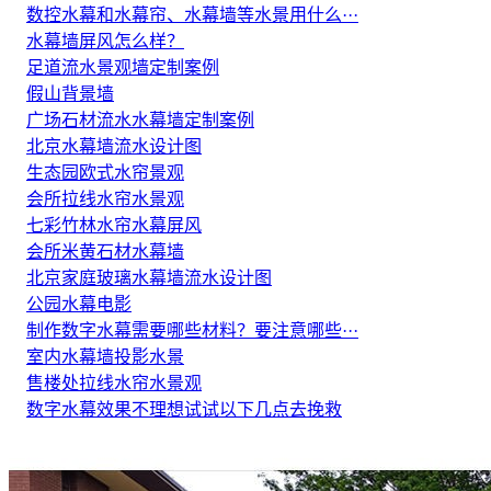
数控水幕和水幕帘、水幕墙等水景用什么···
水幕墙屏风怎么样？
足道流水景观墙定制案例
假山背景墙
广场石材流水水幕墙定制案例
北京水幕墙流水设计图
生态园欧式水帘景观
会所拉线水帘水景观
七彩竹林水帘水幕屏风
会所米黄石材水幕墙
北京家庭玻璃水幕墙流水设计图
公园水幕电影
制作数字水幕需要哪些材料？要注意哪些···
室内水幕墙投影水景
售楼处拉线水帘水景观
数字水幕效果不理想试试以下几点去挽救