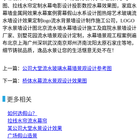
图、拉线水帘定制水幕电影设计投影数控水幕效果图，家庭水
幕墙金属网效果水幕案例雾幕假山水系设计图热熔艺术玻璃流
水墙设计效果定制logo流水背景墙设计制作施工公司，LOGO
字水景墙设计图北京流水墙水幕墙设计施工及庭院水景墙设计
厂家、别墅花园流水墙景观设计定制，水幕墙景观工程案例遍
布北京上海广州深圳武汉南京郑州济南沈阳太原石家庄等地，
细节铸就品质，逸品水景让您的生活惬意无处不在！
上一篇：
公司大堂流水玻璃水幕墙景观设计参考图
下一篇：
桥体水幕流水景观设计效果图
更多相关
如何选假山？
拉线水帘流水幕帘
某公司大堂水景设计效果
广场假山造景