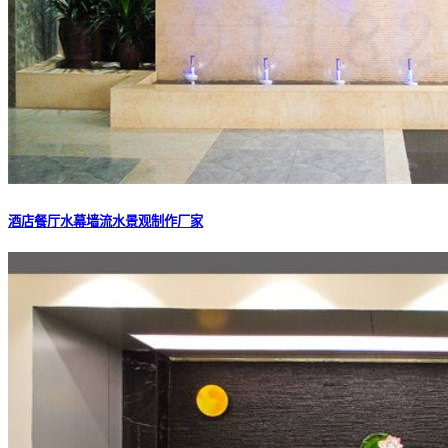
酒店餐厅水幕墙流水景观制作厂家