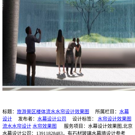
标题：
旅游景区楼体流水水帘设计效果图
所属栏目：
水幕
设计
发布者：
水幕设计公司
设计标签：
水帘设计效果图
流水水帘设计
水帘效果图
服务项目：水幕设计效果图,北京
水幕设计公司：13911828483，有石材玻璃水幕墙设计参考