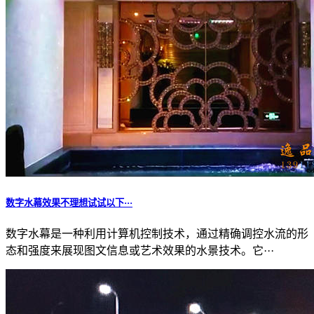
数字水幕效果不理想试试以下···
数字水幕是一种利用计算机控制技术，通过精确调控水流的形
态和强度来展现图文信息或艺术效果的水景技术。它···