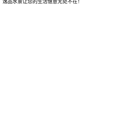
质，逸品水景让您的生活惬意无处不在！