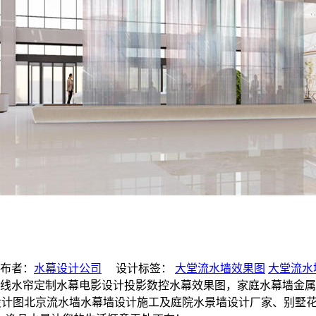
布者：
水幕设计公司
设计标签：
大堂流水墙效果图
大堂流水
考图、拉线水帘定制水幕电影设计投影数控水幕效果图，家庭水幕墙
景墙设计图北京流水墙水幕墙设计施工及庭院水景墙设计厂家、别