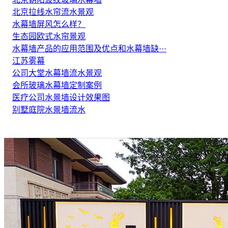
北京拉线水帘流水景观
水幕墙屏风怎么样？
生态园欧式水帘景观
水幕墙产品的应用范围及优点和水幕墙缺···
江苏雾幕
公司大堂水幕墙流水景观
会所玻璃水幕墙定制案例
医疗公司水景墙设计效果图
别墅庭院水景墙流水