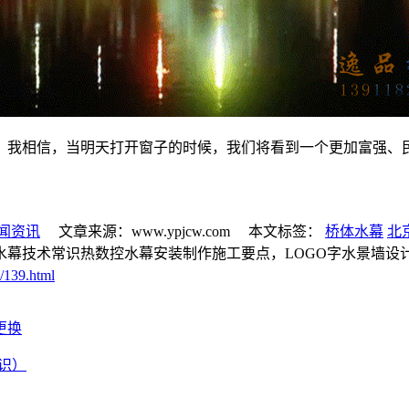
。我相信，当明天打开窗子的时候，我们将看到一个更加富强、
闻资讯
文章来源：www.ypjcw.com 本文标签：
桥体水幕
北
水幕技术常识热数控水幕安装制作施工要点，LOGO字水景墙设
/139.html
更换
识）