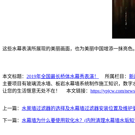
这些水幕表演所展现的美丽画面，也为美丽中国增添一抹亮色
本文标题：
2019年全国最长桥体水幕秀表演！
所属栏目：
新
主要项目有玻璃流水墙、板岩水幕墙系统制作施工知识，数字
让您的生活惬意无处不在！ 本文链接：
https://ypjcw.com/news
上一篇：
水景墙过滤器的选择及水幕墙过滤器安装位置及维护
下一篇：
水幕墙为什么要使用软化水？(内附清理水幕墙水垢知