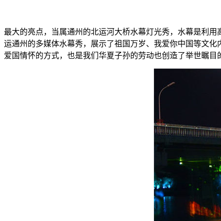
最大的亮点，当属通州的北运河大桥水幕灯光秀，水幕是利用高
运通州的多媒体水幕秀，展示了祖国万岁、我爱你中国等文化
爱国情怀的方式，也是我们华夏子孙的劳动也创造了举世瞩目