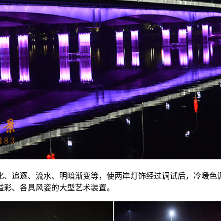
化、追逐、流水、明暗渐变等，使两岸灯饰经过调试后，冷暖色
溢彩、各具风姿的大型艺术装置。