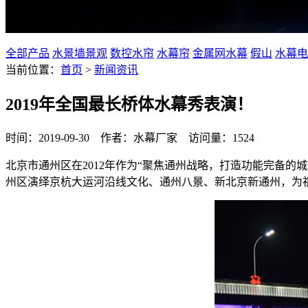
了解最新水幕公司动态及水景行业资讯
全部产品
水景墙景观
数控水帘
水幕帘
金属网水幕
假山
水幕电
当前位置：
首页
>
新闻资讯
2019年全国最长桥体水幕秀表演！
时间：2019-09-30 作者：水幕厂家 访问量：1524
北京市通州区在2012年作为“聚焦通州战略，打造功能完备的
州区演绎京杭大运河沿线文化、通州八景、新北京新通州，为祖