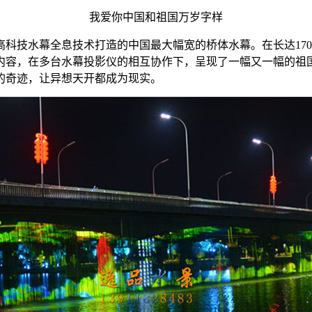
我爱你中国和祖国万岁字样
科技水幕全息技术打造的中国最大幅宽的桥体水幕。在长达170
内容，在多台水幕投影仪的相互协作下，呈现了一幅又一幅的祖
的奇迹，让异想天开都成为现实。