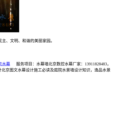
民主、文明、和谐的美丽家园。
京水幕
服务项目：水幕墙北京数控水幕厂家：13911828483，
计北京图文水幕设计施工必读及庭院水景墙设计知识，逸品水景