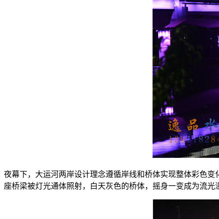
夜幕下，大运河两岸设计理念遵循岸线和桥体实现整体彩色变
座桥梁被灯光通体照射，白天灰色的桥体，摇身一变成为流光