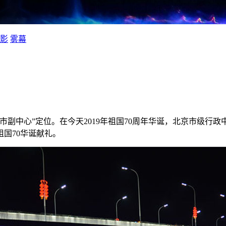
影
雾幕
城市副中心”定位。在今天2019年祖国70周年华诞，北京市级行
国70华诞献礼。