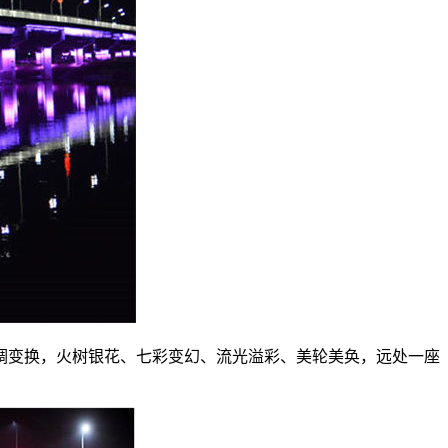
调变换，火树银花、七彩变幻、流光溢彩、美轮美奂，远处一座