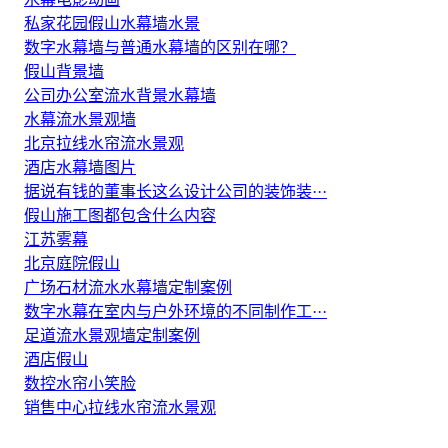
私家花园假山水幕墙水景
数字水幕墙与普通水幕墙的区别在哪？
假山背景墙
公司办公室流水背景水幕墙
水幕流水景观墙
北京拉线水帘流水景观
酒店水幕墙图片
据说有钱的董事长这么设计公司的装饰装···
假山施工图都包含什么内容
江苏雾幕
北京庭院假山
广场石材流水水幕墙定制案例
数字水幕在室内与户外环境的不同制作工···
足道流水景观墙定制案例
酒店假山
数控水帘小笑脸
销售中心拉线水帘流水景观