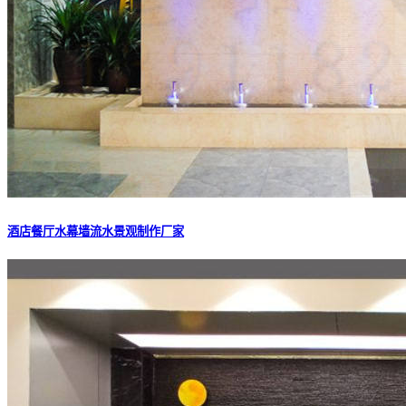
酒店餐厅水幕墙流水景观制作厂家