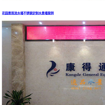
花园景观流水墙不锈钢定制水景墙案例