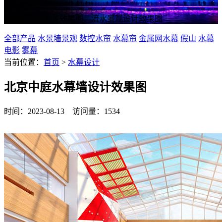
水幕设计、水景效果图、流水景观设计效果图
全部产品
水景墙景观
数控水帘
水幕帘
金属网水幕
假山
水幕
电影
雾幕
当前位置：
首页
>
水幕设计
北京中庭水幕墙设计效果图
时间：2023-08-13 访问量：1534