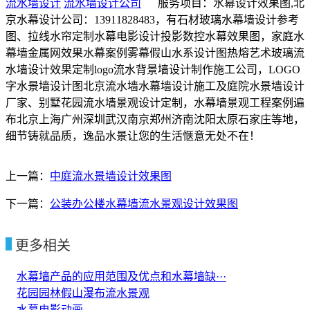
流水墙设计
流水墙设计公司
服务项目：水幕设计效果图,北
京水幕设计公司：13911828483，有石材玻璃水幕墙设计参考
图、拉线水帘定制水幕电影设计投影数控水幕效果图，家庭水
幕墙金属网效果水幕案例雾幕假山水系设计图热熔艺术玻璃流
水墙设计效果定制logo流水背景墙设计制作施工公司，LOGO
字水景墙设计图北京流水墙水幕墙设计施工及庭院水景墙设计
厂家、别墅花园流水墙景观设计定制，水幕墙景观工程案例遍
布北京上海广州深圳武汉南京郑州济南沈阳太原石家庄等地，
细节铸就品质，逸品水景让您的生活惬意无处不在！
上一篇：
中庭流水景墙设计效果图
下一篇：
公装办公楼水幕墙流水景观设计效果图
更多相关
水幕墙产品的应用范围及优点和水幕墙缺···
花园园林假山瀑布流水景观
水幕电影动画