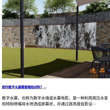
制作数字水幕需要哪些材料？···
数字水幕，也称为数字水墙或水幕电影，是一种利用高压水泵
和特制喷嘴将水喷洒成屏幕状，并通过高亮度投影设···