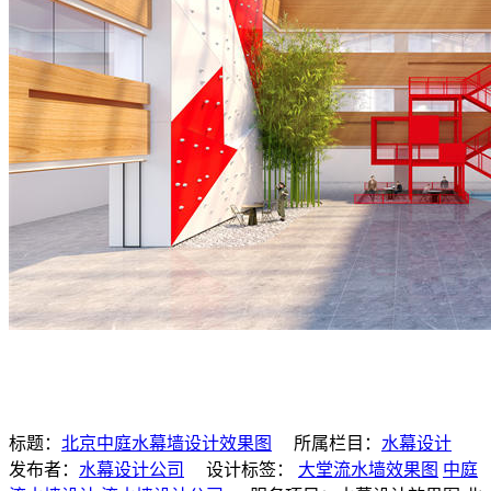
标题：
北京中庭水幕墙设计效果图
所属栏目：
水幕设计
发布者：
水幕设计公司
设计标签：
大堂流水墙效果图
中庭