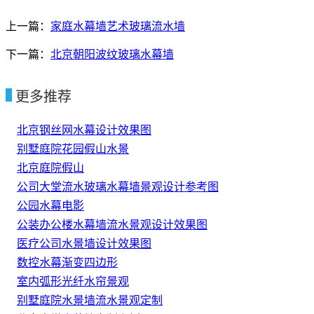
上一篇：
家庭水幕墙艺术玻璃流水墙
下一篇：
北京朝阳波纹玻璃水幕墙
更多推荐
北京钢丝网水幕设计效果图
别墅庭院花园假山水景
北京庭院假山
公司大堂流水玻璃水幕墙景观设计参考图
公园水幕电影
公装办公楼水幕墙流水景观设计效果图
医疗公司水景墙设计效果图
数控水幕渐变四边形
室内弧形光纤水帘景观
别墅庭院水景墙流水景观定制