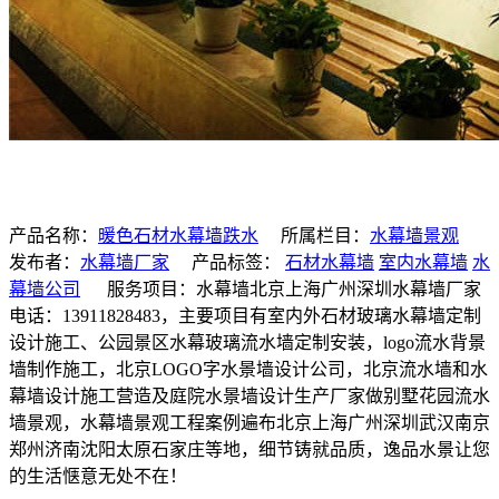
产品名称：
暖色石材水幕墙跌水
所属栏目：
水幕墙景观
发布者：
水幕墙厂家
产品标签：
石材水幕墙
室内水幕墙
水
幕墙公司
服务项目：水幕墙北京上海广州深圳水幕墙厂家
电话：13911828483，主要项目有室内外石材玻璃水幕墙定制
设计施工、公园景区水幕玻璃流水墙定制安装，logo流水背景
墙制作施工，北京LOGO字水景墙设计公司，北京流水墙和水
幕墙设计施工营造及庭院水景墙设计生产厂家做别墅花园流水
墙景观，水幕墙景观工程案例遍布北京上海广州深圳武汉南京
郑州济南沈阳太原石家庄等地，细节铸就品质，逸品水景让您
的生活惬意无处不在！