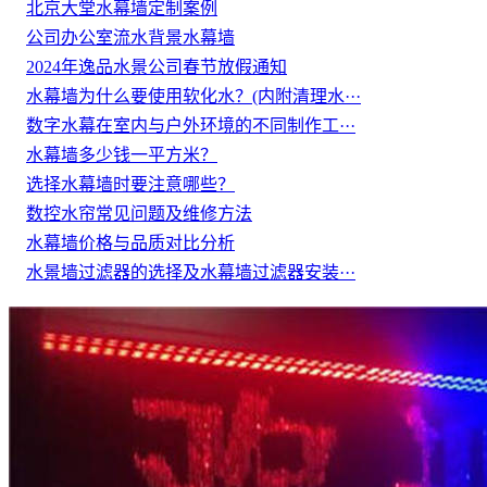
北京大堂水幕墙定制案例
公司办公室流水背景水幕墙
2024年逸品水景公司春节放假通知
水幕墙为什么要使用软化水？(内附清理水···
数字水幕在室内与户外环境的不同制作工···
水幕墙多少钱一平方米？
选择水幕墙时要注意哪些？
数控水帘常见问题及维修方法
水幕墙价格与品质对比分析
水景墙过滤器的选择及水幕墙过滤器安装···