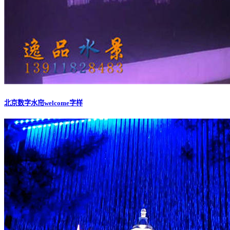
北京数字水帘welcome字样