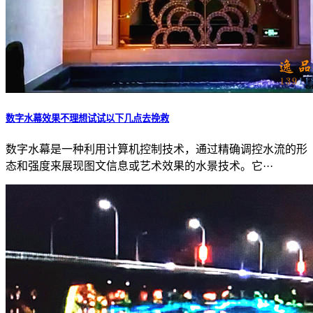
数字水幕效果不理想试试以下几点去挽救
数字水幕是一种利用计算机控制技术，通过精确调控水流的形
态和强度来展现图文信息或艺术效果的水景技术。它···