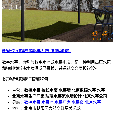
制作数字水幕需要哪些材料？要注意哪些问题？
数字水幕，也称为数字水墙或水幕电影，是一种利用高压水泵
和特制喷嘴将水喷洒成屏幕状，并通过高亮度投影设···
北京逸品佳宸装饰工程有限公司
主营：
数控水幕 拉线水帘 水幕墙 北京数控水幕 水幕
北京水幕生产厂家 玻璃水幕流水墙设计 北京水幕公司
导航：
数控水幕
水幕墙
水幕厂家
水幕帘
北京水幕
地址：北京市朝阳区大郊亭红星美凯龙