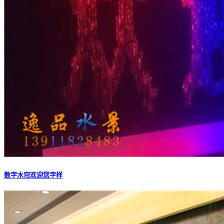
数字水帘欢迎您字样