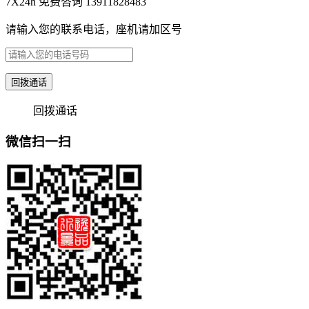
7X24h 免费咨询 13911828483
请输入您的联系电话，座机请加区号
回拨通话
回拨通话
微信扫一扫