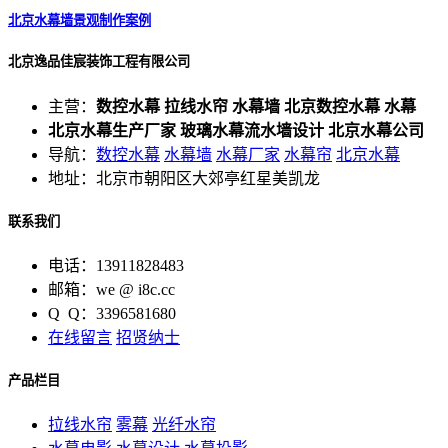
北京水幕墙景观制作案例
北京逸品佳宸装饰工程有限公司
主营：
数控水幕 拉线水帘 水幕墙 北京数控水幕 水幕
北京水幕生产厂家 玻璃水幕流水墙设计 北京水幕公司
导航：
数控水幕
水幕墙
水幕厂家
水幕帘
北京水幕
地址：北京市朝阳区大郊亭红星美凯龙
联系我们
电话：13911828483
邮箱：we @ i8c.cc
Q Q：3396581680
在线留言
招贤纳士
产品栏目
拉线水帘
雾幕
光纤水帘