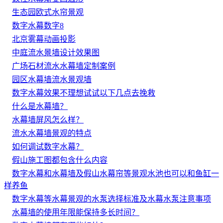
生态园欧式水帘景观
数字水幕数字8
北京雾幕动画投影
中庭流水景墙设计效果图
广场石材流水水幕墙定制案例
园区水幕墙流水景观墙
数字水幕效果不理想试试以下几点去挽救
什么是水幕墙？
水幕墙屏风怎么样？
流水水幕墙景观的特点
如何调试数字水幕？
假山施工图都包含什么内容
数字水幕和水幕墙及假山水幕帘等景观水池也可以和鱼缸一
样养鱼
数字水幕等水幕景观的水泵选择标准及水幕水泵注意事项
水幕墙的使用年限能保持多长时间？