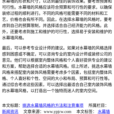
水幕墙的形状和尺寸，以达到最佳的装饰效果。要考虑预算和
可行性。水幕墙的风格应该符合预算和可行性的要求，以确保
装修过程的顺利进行。不同的风格可能需要不同的材料和工
艺，价格也会有所不同。因此，在选择水幕墙的风格时，要考
虑到自己的预算限制，并选择适合自己经济能力的风格。此
外，还要考虑到施工和维护的可行性，选择易于安装和维护的
水幕墙风格。
最后，可以参考专业设计师的建议。如果对水幕墙的风格选择
感到困惑或不确定，可以咨询专业的室内设计师或装修公司的
意见。他们可以根据室内整体风格和个人喜好提供专业的建议
和方案，帮助选择合适的水幕墙风格。综上所述，挑选水幕墙
风格来搭配室内装饰风格需要考虑多个因素，包括室内整体风
格、个人喜好和个性、空间的大小和布局、预算和可行性等。
通过综合考虑这些因素，可以选择出最适合自己室内装饰风格
的水幕墙风格，以打造出一个独特而迷人的室内空间。
本文标题：
挑选水幕墙风格的方法和注意事项
所属栏目：
新闻资讯
文章来源：www.ypjcw.com 本文标签：
水幕墙