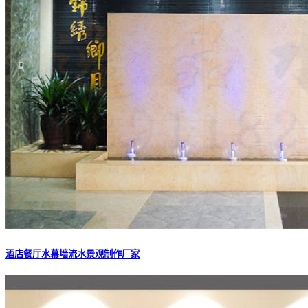
酒店餐厅水幕墙流水景观制作厂家