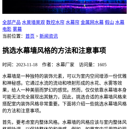
了解最新水幕公司动态及水景行业资讯
全部产品
水景墙景观
数控水帘
水幕帘
金属网水幕
假山
水幕
电影
雾幕
当前位置：
首页
>
新闻资讯
挑选水幕墙风格的方法和注意事项
时间：2023-11-18 作者：水幕厂家 访问量：1605
水幕墙是一种独特的装饰元素，可以为室内空间增添一份优雅
和神秘感。它通过水流的流动和喷射形成的水花、水雾等效
果，给人一种美丽而梦幻的感觉。然而，仅仅依靠水幕墙本身
可能无法完全展现出其魅力，因此，挑选合适的水幕墙风格来
搭配室内装饰风格非常重要。下面将介绍一些挑选水幕墙风格
的方法和注意事项。
首先，要考虑室内整体风格。水幕墙的风格应该与室内整体风