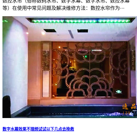
数控水帘（俗称数码水帘、数字水幕、数字水帘、数控水幕
等）在使用中常见问题及解决维修方法：数控水帘作为···
数字水幕效果不理想试试以下几点去挽救