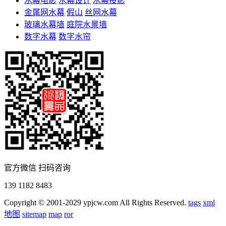
水幕电影
水幕设计
水幕投影
金属网水幕
假山
丝网水幕
玻璃水幕墙
庭院水景墙
数字水幕
数字水帘
官方微信 扫码咨询
139 1182 8483
Copyright © 2001-2029 ypjcw.com All Rights Reserved.
tags
xml
地图
sitemap
map
ror